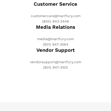
Customer Service
customercare@martfury.com
(800) 843-2446
Media Relations
media@martfury.com
(801) 947-3564
Vendor Support
vendorsupport@martfury.com
(801) 947-3100