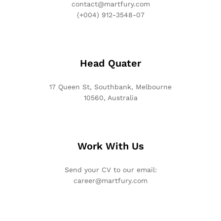
contact@martfury.com
(+004) 912-3548-07
Head Quater
17 Queen St, Southbank, Melbourne
10560, Australia
Work With Us
Send your CV to our email:
career@martfury.com