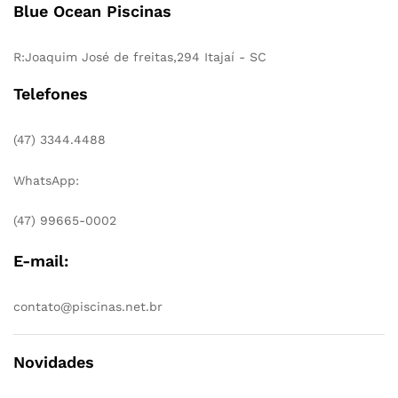
Blue Ocean Piscinas
R:Joaquim José de freitas,294 Itajaí - SC
Telefones
(47) 3344.4488
WhatsApp:
(47) 99665-0002
E-mail:
contato@piscinas.net.br
Novidades