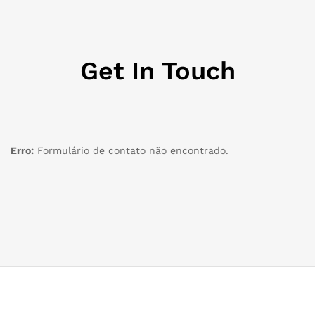
Get In Touch
Erro:
Formulário de contato não encontrado.