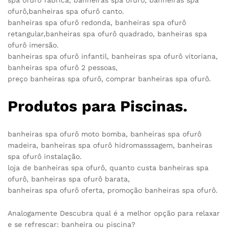
ofurô,banheiras spa ofurô canto.
banheiras spa ofurô redonda, banheiras spa ofurô
retangular,banheiras spa ofurô quadrado, banheiras spa
ofurô imersão.
banheiras spa ofurô infantil, banheiras spa ofurô vitoriana,
banheiras spa ofurô 2 pessoas,
preço banheiras spa ofurô, comprar banheiras spa ofurô.
Produtos para Piscinas.
banheiras spa ofurô moto bomba, banheiras spa ofurô
madeira, banheiras spa ofurô hidromasssagem, banheiras
spa ofurô instalação.
loja de banheiras spa ofurô, quanto custa banheiras spa
ofurô, banheiras spa ofurô barata,
banheiras spa ofurô oferta, promoção banheiras spa ofurô.
Analogamente Descubra qual é a melhor opção para relaxar
e se refrescar: banheira ou piscina?