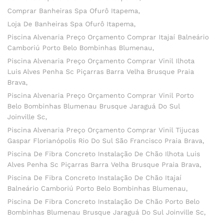
Comprar Banheiras Spa Ofurô Itapema
Loja De Banheiras Spa Ofurô Itapema
Piscina Alvenaria Preço Orçamento Comprar Itajaí Balneário
Camboriú Porto Belo Bombinhas Blumenau
Piscina Alvenaria Preço Orçamento Comprar Vinil Ilhota
Luis Alves Penha Sc Piçarras Barra Velha Brusque Praia
Brava
Piscina Alvenaria Preço Orçamento Comprar Vinil Porto
Belo Bombinhas Blumenau Brusque Jaraguá Do Sul
Joinville Sc
Piscina Alvenaria Preço Orçamento Comprar Vinil Tijucas
Gaspar Florianópolis Rio Do Sul São Francisco Praia Brava
Piscina De Fibra Concreto Instalação De Chão Ilhota Luis
Alves Penha Sc Piçarras Barra Velha Brusque Praia Brava
Piscina De Fibra Concreto Instalação De Chão Itajaí
Balneário Camboriú Porto Belo Bombinhas Blumenau
Piscina De Fibra Concreto Instalação De Chão Porto Belo
Bombinhas Blumenau Brusque Jaraguá Do Sul Joinville Sc