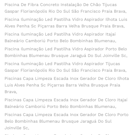
Piscina De Fibra Concreto Instalação De Chão Tijucas
Gaspar Florianópolis Rio Do Sul São Francisco Praia Brava
Piscina Iluminação Led Pastilha Vidro Aspirador Ilhota Luis
Alves Penha Sc Piçarras Barra Velha Brusque Praia Brava
Piscina Iluminação Led Pastilha Vidro Aspirador Itajaí
Balneário Camboriú Porto Belo Bombinhas Blumenau
Piscina Iluminação Led Pastilha Vidro Aspirador Porto Belo
Bombinhas Blumenau Brusque Jaraguá Do Sul Joinville Sc
Piscina Iluminação Led Pastilha Vidro Aspirador Tijucas
Gaspar Florianópolis Rio Do Sul São Francisco Praia Brava
Piscinas Capa Limpeza Escada Inox Gerador De Cloro Ilhota
Luis Alves Penha Sc Piçarras Barra Velha Brusque Praia
Brava
Piscinas Capa Limpeza Escada Inox Gerador De Cloro Itajaí
Balneário Camboriú Porto Belo Bombinhas Blumenau
Piscinas Capa Limpeza Escada Inox Gerador De Cloro Porto
Belo Bombinhas Blumenau Brusque Jaraguá Do Sul
Joinville Sc