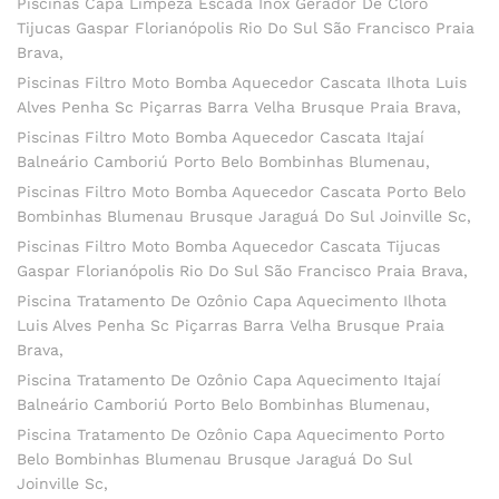
Piscinas Capa Limpeza Escada Inox Gerador De Cloro
Tijucas Gaspar Florianópolis Rio Do Sul São Francisco Praia
Brava
Piscinas Filtro Moto Bomba Aquecedor Cascata Ilhota Luis
Alves Penha Sc Piçarras Barra Velha Brusque Praia Brava
Piscinas Filtro Moto Bomba Aquecedor Cascata Itajaí
Balneário Camboriú Porto Belo Bombinhas Blumenau
Piscinas Filtro Moto Bomba Aquecedor Cascata Porto Belo
Bombinhas Blumenau Brusque Jaraguá Do Sul Joinville Sc
Piscinas Filtro Moto Bomba Aquecedor Cascata Tijucas
Gaspar Florianópolis Rio Do Sul São Francisco Praia Brava
Piscina Tratamento De Ozônio Capa Aquecimento Ilhota
Luis Alves Penha Sc Piçarras Barra Velha Brusque Praia
Brava
Piscina Tratamento De Ozônio Capa Aquecimento Itajaí
Balneário Camboriú Porto Belo Bombinhas Blumenau
Piscina Tratamento De Ozônio Capa Aquecimento Porto
Belo Bombinhas Blumenau Brusque Jaraguá Do Sul
Joinville Sc