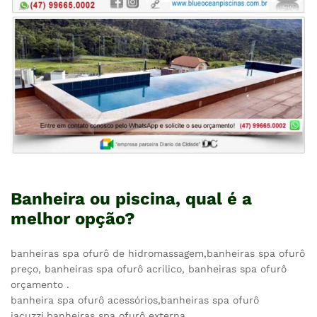
Banheira ou piscina, qual é a
melhor opção?
banheiras spa ofurô de hidromassagem,banheiras spa ofurô
preço, banheiras spa ofurô acrilico, banheiras spa ofurô
orçamento .
banheira spa ofurô acessórios,banheiras spa ofurô
jacuzzi,banheiras spa ofurô externa,