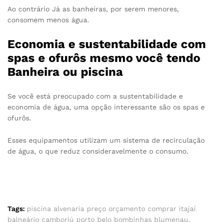
Ao contrário Já as banheiras, por serem menores,
consomem menos água.
Economia e sustentabilidade com
spas e ofurôs mesmo você tendo
Banheira ou piscina
Se você está preocupado com a sustentabilidade e
economia de água, uma opção interessante são os spas e
ofurôs.
Esses equipamentos utilizam um sistema de recirculação
de água, o que reduz consideravelmente o consumo.
Tags:
piscina alvenaria preço orçamento comprar itajaí
balneário camboriú porto belo bombinhas blumenau
,