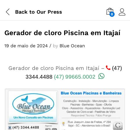
Back to
Our Press
0
Gerador de cloro Piscina em Itajaí
19 de maio de 2024
/
by
Blue Ocean
Gerador de cloro Piscina em Itajaí –
(47)
3344.4488
(47) 99665.0002