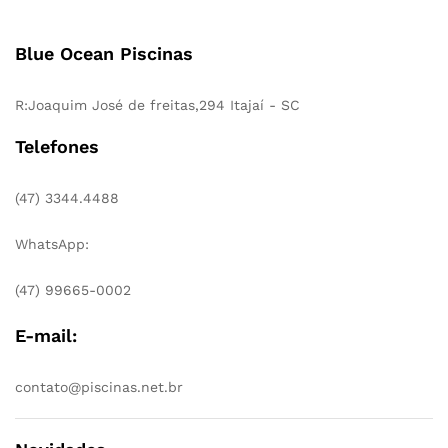
Blue Ocean Piscinas
R:Joaquim José de freitas,294 Itajaí - SC
Telefones
(47) 3344.4488
WhatsApp:
(47) 99665-0002
E-mail:
contato@piscinas.net.br