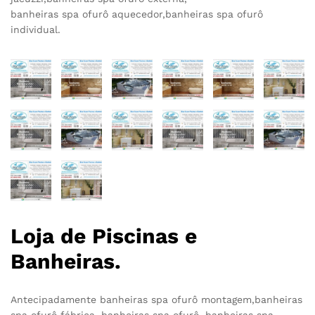
banheiras spa ofurô aquecedor,banheiras spa ofurô
individual.
Loja de Piscinas e
Banheiras.
Antecipadamente banheiras spa ofurô montagem,banheiras
spa ofurô fábrica, banheiras spa ofurô, banheiras spa