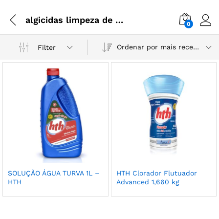
algicidas limpeza de piscinas
0
Ordenar por mais recente
Filter
SOLUÇÃO ÁGUA TURVA 1L –
HTH Clorador Flutuador
HTH
Advanced 1,660 kg