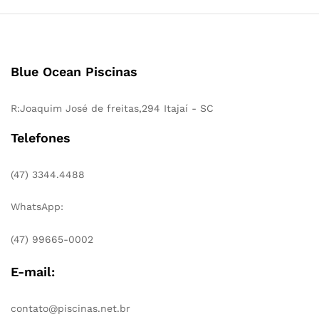
Blue Ocean Piscinas
R:Joaquim José de freitas,294 Itajaí - SC
Telefones
(47) 3344.4488
WhatsApp:
(47) 99665-0002
E-mail:
contato@piscinas.net.br