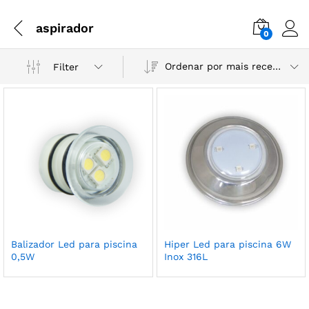
aspirador
0
Ordenar por mais recente
Filter
Balizador Led para piscina
Hiper Led para piscina 6W
0,5W
Inox 316L