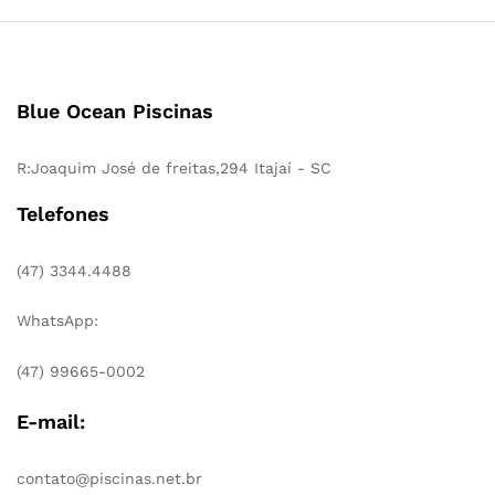
Blue Ocean Piscinas
R:Joaquim José de freitas,294 Itajaí - SC
Telefones
(47) 3344.4488
WhatsApp:
(47) 99665-0002
E-mail:
contato@piscinas.net.br