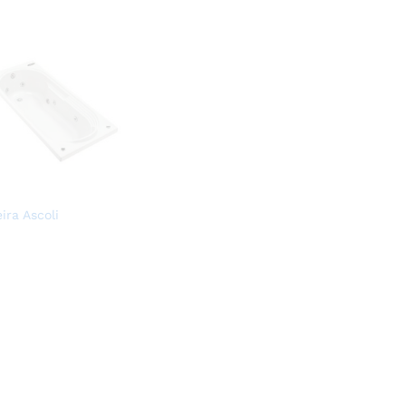
ira Ascoli