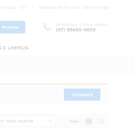
4 Itajaí - SC
Responável Técnico: Fábio Prange
WhatsApp: Clique abaixo.
Procura
(47) 99665-0002
 E LIMPEZA
Compare
or mais recente
View