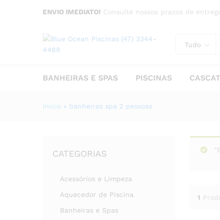
ENVIO IMEDIATO!
Consulte nossos prazos de entrega
Tudo
BANHEIRAS E SPAS
PISCINAS
CASCA
Início
»
banheiras spa 2 pessoas
“
CATEGORIAS
Acessórios e Limpeza
Aquecedor de Piscina
1
Prod
Banheiras e Spas