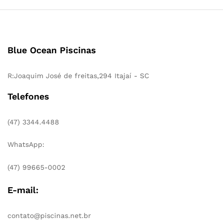
Blue Ocean Piscinas
R:Joaquim José de freitas,294 Itajaí - SC
Telefones
(47) 3344.4488
WhatsApp:
(47) 99665-0002
E-mail:
contato@piscinas.net.br