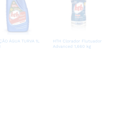
ÇÃO ÁGUA TURVA 1L
HTH Clorador Flutuador
H
Advanced 1,660 kg