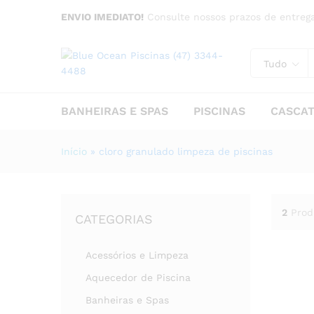
ENVIO IMEDIATO!
Consulte nossos prazos de entrega
Tudo
BANHEIRAS E SPAS
PISCINAS
CASCA
Início
»
cloro granulado limpeza de piscinas
2
Prod
CATEGORIAS
Acessórios e Limpeza
Aquecedor de Piscina
Banheiras e Spas