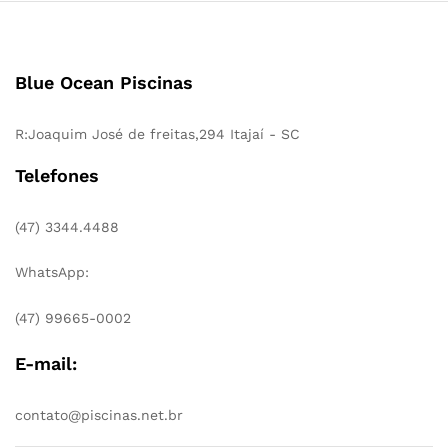
Blue Ocean Piscinas
R:Joaquim José de freitas,294 Itajaí - SC
Telefones
(47) 3344.4488
WhatsApp:
(47) 99665-0002
E-mail:
contato@piscinas.net.br