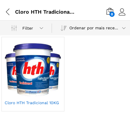
Cloro HTH Tradicional 10KG
0
Ordenar por mais recente
Filter
Cloro HTH Tradicional 10KG