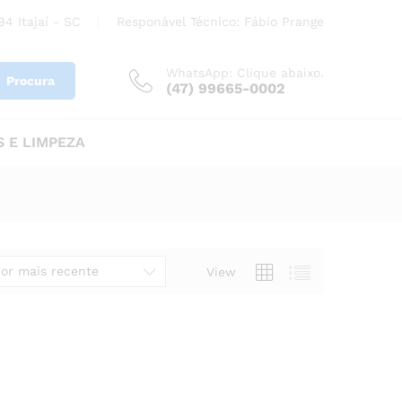
4 Itajaí - SC
Responável Técnico: Fábio Prange
WhatsApp: Clique abaixo.
Procura
(47) 99665-0002
 E LIMPEZA
or mais recente
View