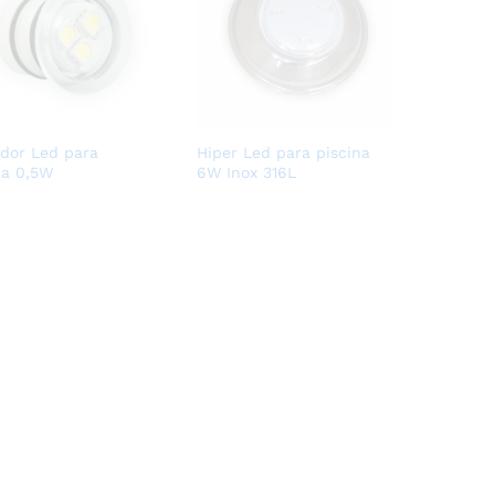
ador Led para
Hiper Led para piscina
na 0,5W
6W Inox 316L