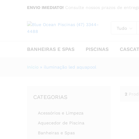
ENVIO IMEDIATO!
Consulte nossos prazos de entrega
Tudo
BANHEIRAS E SPAS
PISCINAS
CASCA
Início
»
iluminação led aquapool
2
Prod
CATEGORIAS
Acessórios e Limpeza
Aquecedor de Piscina
Banheiras e Spas