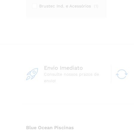
Brustec Ind. e Acessórios
(1)
Envio Imediato
Consulte nossos prazos de
envio!
Blue Ocean Piscinas