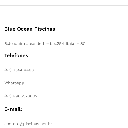
Blue Ocean Piscinas
R:Joaquim José de freitas,294 Itajaí - SC
Telefones
(47) 3344.4488
WhatsApp:
(47) 99665-0002
E-mail:
contato@piscinas.net.br