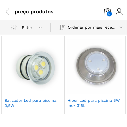
preço produtos
0
Ordenar por mais recente
Filter
Balizador Led para piscina
Hiper Led para piscina 6W
0,5W
Inox 316L