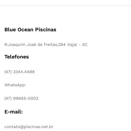
Blue Ocean Piscinas
R:Joaquim José de freitas,294 Itajaí - SC
Telefones
(47) 3344.4488
WhatsApp:
(47) 99665-0002
E-mail:
contato@piscinas.net.br