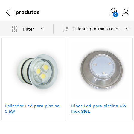
produtos
0
Ordenar por mais recente
Filter
Balizador Led para piscina
Hiper Led para piscina 6W
0,5W
Inox 316L