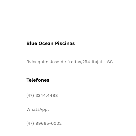
Blue Ocean Piscinas
R:Joaquim José de freitas,294 Itajaí - SC
Telefones
(47) 3344.4488
WhatsApp:
(47) 99665-0002