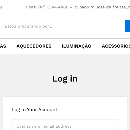
!
Fone: (47) 3344.4488 - R:Joaquim José de freitas,29
TAS
AQUECEDORES
ILUMINAÇÃO
ACESSÓRIOS
Log in
Log In Your Account