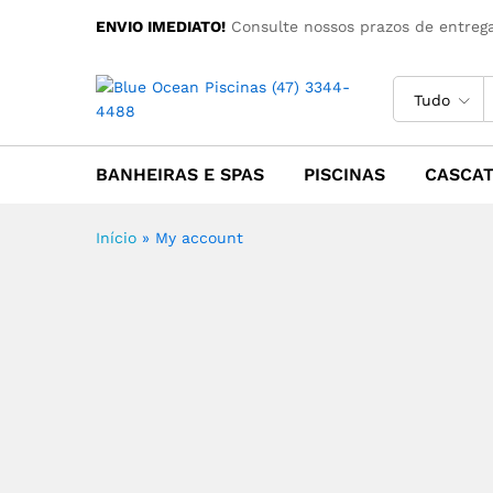
ENVIO IMEDIATO!
Consulte nossos prazos de entrega
Tudo
BANHEIRAS E SPAS
PISCINAS
CASCA
Início
»
My account