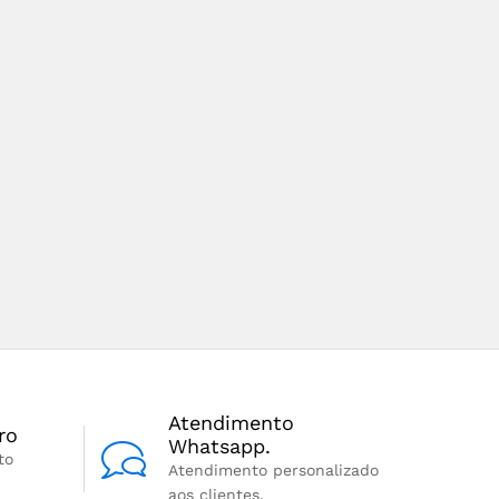
Atendimento
ro
Whatsapp.
to
Atendimento personalizado
aos clientes.