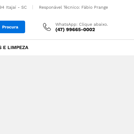
4 Itajaí - SC
Responável Técnico: Fábio Prange
WhatsApp: Clique abaixo.
Procura
(47) 99665-0002
 E LIMPEZA