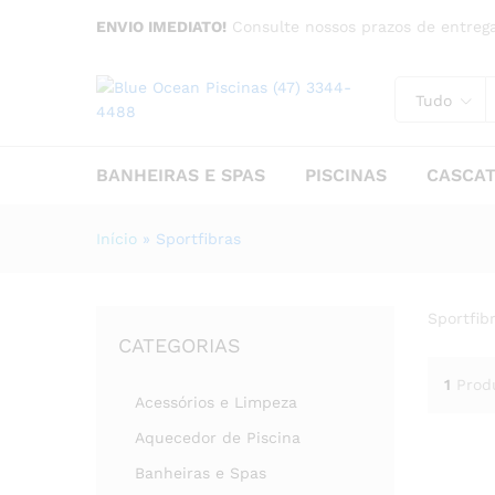
ENVIO IMEDIATO!
Consulte nossos prazos de entrega
Tudo
BANHEIRAS E SPAS
PISCINAS
CASCA
Início
»
Sportfibras
Sportfib
CATEGORIAS
1
Prod
Acessórios e Limpeza
Aquecedor de Piscina
Banheiras e Spas