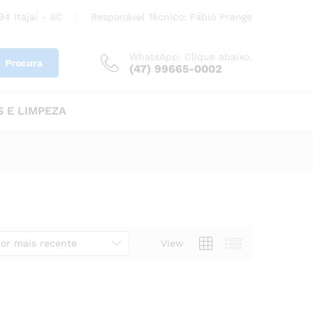
4 Itajaí - SC
Responável Técnico: Fábio Prange
WhatsApp: Clique abaixo.
Procura
(47) 99665-0002
 E LIMPEZA
or mais recente
View