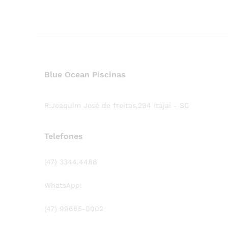
Blue Ocean Piscinas
R:Joaquim José de freitas,294 Itajaí - SC
Telefones
(47) 3344.4488
WhatsApp:
(47) 99665-0002