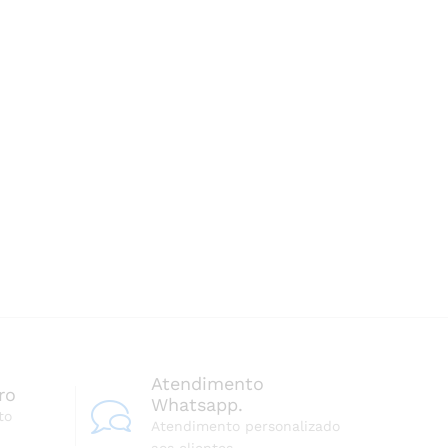
Atendimento
ro
Whatsapp.
to
Atendimento personalizado