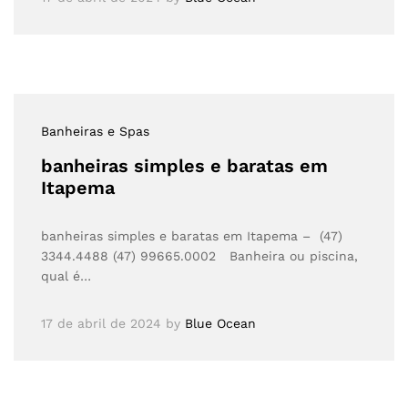
Banheiras e Spas
banheiras simples e baratas em
Itapema
banheiras simples e baratas em Itapema – (47)
3344.4488 (47) 99665.0002 Banheira ou piscina,
qual é…
17 de abril de 2024
by
Blue Ocean