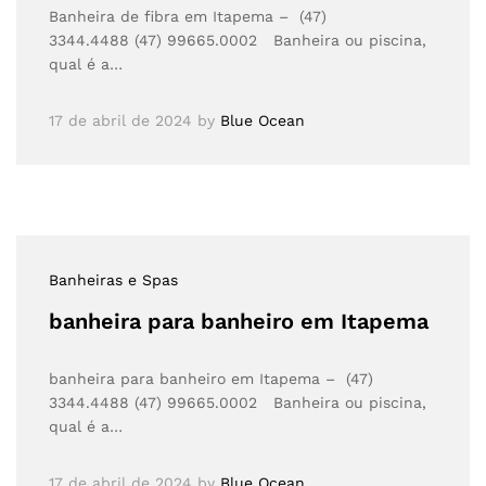
Banheira de fibra em Itapema – (47)
3344.4488 (47) 99665.0002 Banheira ou piscina,
qual é a…
17 de abril de 2024
by
Blue Ocean
Banheiras e Spas
banheira para banheiro em Itapema
banheira para banheiro em Itapema – (47)
3344.4488 (47) 99665.0002 Banheira ou piscina,
qual é a…
17 de abril de 2024
by
Blue Ocean