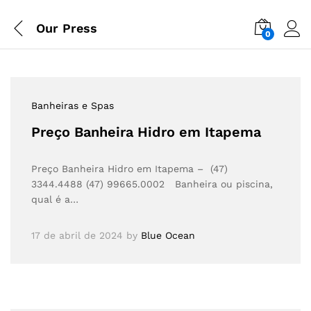
Our Press
0
Banheiras e Spas
Preço Banheira Hidro em Itapema
Preço Banheira Hidro em Itapema – (47)
3344.4488 (47) 99665.0002 Banheira ou piscina,
qual é a…
17 de abril de 2024
by
Blue Ocean