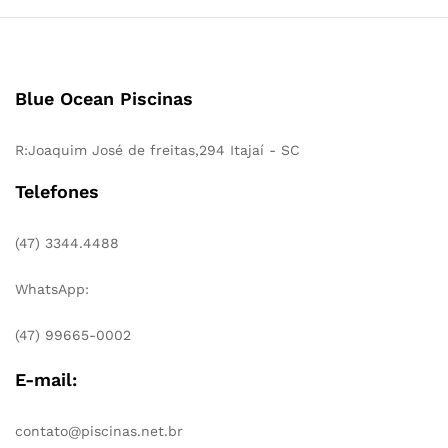
Blue Ocean Piscinas
R:Joaquim José de freitas,294 Itajaí - SC
Telefones
(47) 3344.4488
WhatsApp:
(47) 99665-0002
E-mail:
contato@piscinas.net.br