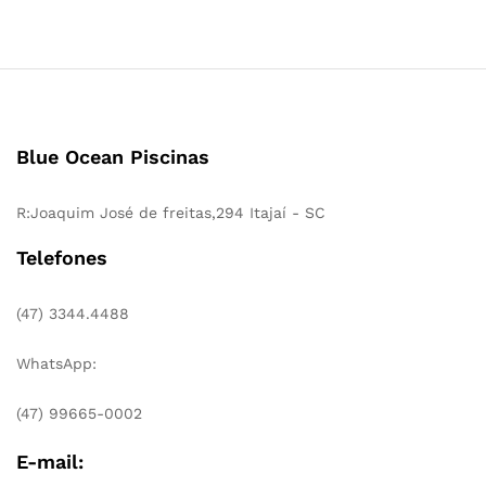
Blue Ocean Piscinas
R:Joaquim José de freitas,294 Itajaí - SC
Telefones
(47) 3344.4488
WhatsApp:
(47) 99665-0002
E-mail: