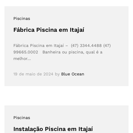
Piscinas
Fábrica Piscina em Itajaí
Fábrica Piscina em Itajaí – (47) 3344.4488 (47)
99665.0002 Banheira ou piscina, qual é a
melhor…
19 de maio de 2024
by
Blue Ocean
Piscinas
Instalação Piscina em Itajaí