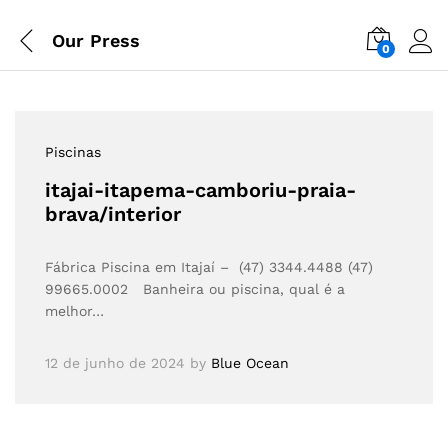
Our Press
0
Piscinas
itajai-itapema-camboriu-praia-
brava/interior
Fábrica Piscina em Itajaí – (47) 3344.4488 (47)
99665.0002 Banheira ou piscina, qual é a
melhor…
12 de junho de 2024
by
Blue Ocean