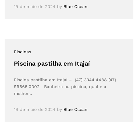
19 de maio de 2024
by
Blue Ocean
Piscinas
Piscina pastilha em Itajaí
Piscina pastilha em Itajaí – (47) 3344.4488 (47)
99665.0002 Banheira ou piscina, qual é a
melhor…
19 de maio de 2024
by
Blue Ocean