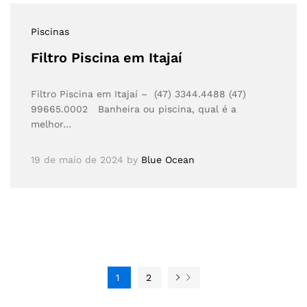
Piscinas
Filtro Piscina em Itajaí
Filtro Piscina em Itajaí – (47) 3344.4488 (47)
99665.0002 Banheira ou piscina, qual é a
melhor…
19 de maio de 2024
by
Blue Ocean
1
2