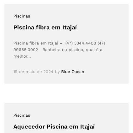
Piscinas
Piscina fibra em Itajaí
Piscina fibra em Itajaí – (47) 3344.4488 (47)
99665.0002 Banheira ou piscina, qual é a
melhor…
19 de maio de 2024
by
Blue Ocean
Piscinas
Aquecedor Piscina em Itajaí