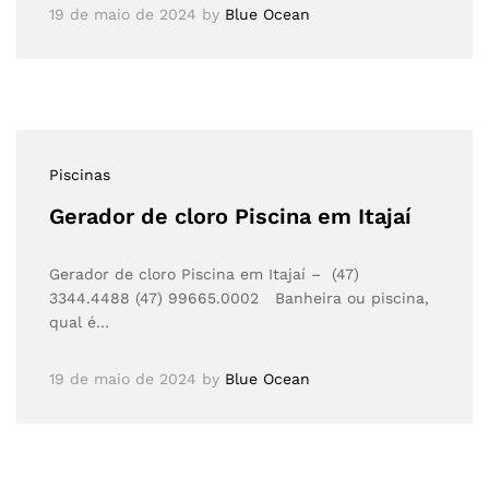
19 de maio de 2024
by
Blue Ocean
Piscinas
Gerador de cloro Piscina em Itajaí
Gerador de cloro Piscina em Itajaí – (47)
3344.4488 (47) 99665.0002 Banheira ou piscina,
qual é…
19 de maio de 2024
by
Blue Ocean