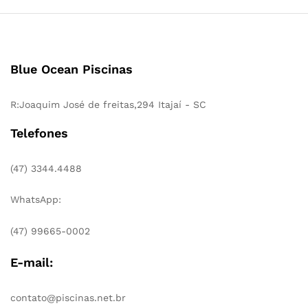
Blue Ocean Piscinas
R:Joaquim José de freitas,294 Itajaí - SC
Telefones
(47) 3344.4488
WhatsApp:
(47) 99665-0002
E-mail:
contato@piscinas.net.br