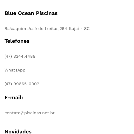
Blue Ocean Piscinas
R:Joaquim José de freitas,294 Itajaí - SC
Telefones
(47) 3344.4488
WhatsApp:
(47) 99665-0002
E-mail:
contato@piscinas.net.br
Novidades