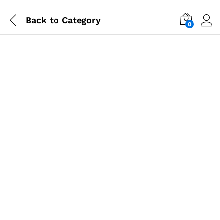
Back to
Category
0