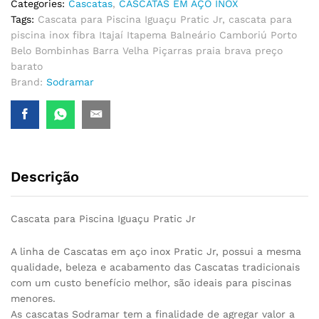
Categories:
Cascatas
,
CASCATAS EM AÇO INOX
Tags:
Cascata para Piscina Iguaçu Pratic Jr
,
cascata para
piscina inox fibra Itajaí Itapema Balneário Camboriú Porto
Belo Bombinhas Barra Velha Piçarras praia brava preço
barato
Brand:
Sodramar
Descrição
Cascata para Piscina Iguaçu Pratic Jr
A linha de Cascatas em aço inox Pratic Jr, possui a mesma
qualidade, beleza e acabamento das Cascatas tradicionais
com um custo benefício melhor, são ideais para piscinas
menores.
As cascatas Sodramar tem a finalidade de agregar valor a