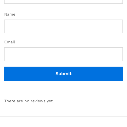
Name
Email
There are no reviews yet.