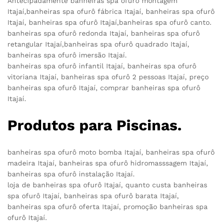
Antecipadamente banheiras spa ofurô montagem
Itajaí,banheiras spa ofurô fábrica Itajaí, banheiras spa ofurô
Itajaí, banheiras spa ofurô Itajaí,banheiras spa ofurô canto.
banheiras spa ofurô redonda Itajaí, banheiras spa ofurô
retangular Itajaí,banheiras spa ofurô quadrado Itajaí,
banheiras spa ofurô imersão Itajaí.
banheiras spa ofurô infantil Itajaí, banheiras spa ofurô
vitoriana Itajaí, banheiras spa ofurô 2 pessoas Itajaí, preço
banheiras spa ofurô Itajaí, comprar banheiras spa ofurô
Itajaí.
Produtos para Piscinas.
banheiras spa ofurô moto bomba Itajaí, banheiras spa ofurô
madeira Itajaí, banheiras spa ofurô hidromasssagem Itajaí,
banheiras spa ofurô instalação Itajaí.
loja de banheiras spa ofurô Itajaí, quanto custa banheiras
spa ofurô Itajaí, banheiras spa ofurô barata Itajaí,
banheiras spa ofurô oferta Itajaí, promoção banheiras spa
ofurô Itajaí.