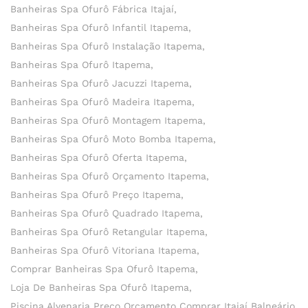
Banheiras Spa Ofurô Fábrica Itajaí
Banheiras Spa Ofurô Infantil Itapema
Banheiras Spa Ofurô Instalação Itapema
Banheiras Spa Ofurô Itapema
Banheiras Spa Ofurô Jacuzzi Itapema
Banheiras Spa Ofurô Madeira Itapema
Banheiras Spa Ofurô Montagem Itapema
Banheiras Spa Ofurô Moto Bomba Itapema
Banheiras Spa Ofurô Oferta Itapema
Banheiras Spa Ofurô Orçamento Itapema
Banheiras Spa Ofurô Preço Itapema
Banheiras Spa Ofurô Quadrado Itapema
Banheiras Spa Ofurô Retangular Itapema
Banheiras Spa Ofurô Vitoriana Itapema
Comprar Banheiras Spa Ofurô Itapema
Loja De Banheiras Spa Ofurô Itapema
Piscina Alvenaria Preço Orçamento Comprar Itajaí Balneário