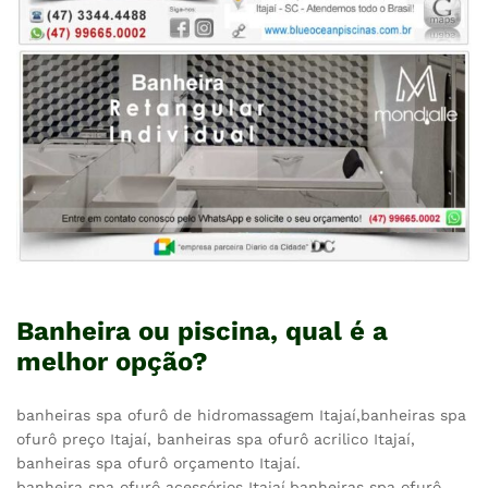
Banheira ou piscina, qual é a
melhor opção?
banheiras spa ofurô de hidromassagem Itajaí,banheiras spa
ofurô preço Itajaí, banheiras spa ofurô acrilico Itajaí,
banheiras spa ofurô orçamento Itajaí.
banheira spa ofurô acessórios Itajaí,banheiras spa ofurô