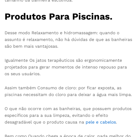
Produtos Para Piscinas.
Desse modo Relaxamento e hidromassagem: quando o
assunto é relaxamento, não há dúvidas de que as banheiras
são bem mais vantajosas.
Igualmente Os jatos terapêuticos são ergonomicamente
projetados para gerar momentos de intenso repouso para
os seus usuários.
Assim também Consumo de cloro: por ficar exposta, as
piscinas necessitam do cloro para deixar a água mais limpa.
O que não ocorre com as banheiras, que possuem produtos
específicos para a sua limpeza, evitando o efeito
desagradável que o produto causa na
pele e cabelos
.
Bem como Quando chega a época de calor, nada melhor do