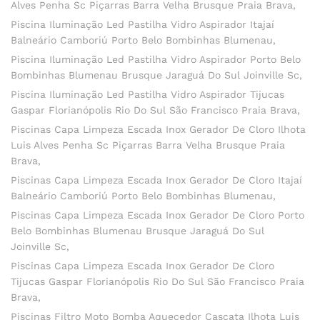
Alves Penha Sc Piçarras Barra Velha Brusque Praia Brava
Piscina Iluminação Led Pastilha Vidro Aspirador Itajaí
Balneário Camboriú Porto Belo Bombinhas Blumenau
Piscina Iluminação Led Pastilha Vidro Aspirador Porto Belo
Bombinhas Blumenau Brusque Jaraguá Do Sul Joinville Sc
Piscina Iluminação Led Pastilha Vidro Aspirador Tijucas
Gaspar Florianópolis Rio Do Sul São Francisco Praia Brava
Piscinas Capa Limpeza Escada Inox Gerador De Cloro Ilhota
Luis Alves Penha Sc Piçarras Barra Velha Brusque Praia
Brava
Piscinas Capa Limpeza Escada Inox Gerador De Cloro Itajaí
Balneário Camboriú Porto Belo Bombinhas Blumenau
Piscinas Capa Limpeza Escada Inox Gerador De Cloro Porto
Belo Bombinhas Blumenau Brusque Jaraguá Do Sul
Joinville Sc
Piscinas Capa Limpeza Escada Inox Gerador De Cloro
Tijucas Gaspar Florianópolis Rio Do Sul São Francisco Praia
Brava
Piscinas Filtro Moto Bomba Aquecedor Cascata Ilhota Luis