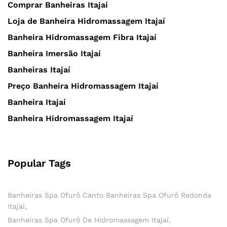
Comprar Banheiras Itajaí
Loja de Banheira Hidromassagem Itajaí
Banheira Hidromassagem Fibra Itajaí
Banheira Imersão Itajaí
Banheiras Itajaí
Preço Banheira Hidromassagem Itajaí
Banheira Itajaí
Banheira Hidromassagem Itajaí
Popular Tags
Banheiras Spa Ofurô Canto Banheiras Spa Ofurô Redonda
Itajaí
Banheiras Spa Ofurô De Hidromassagem Itajaí