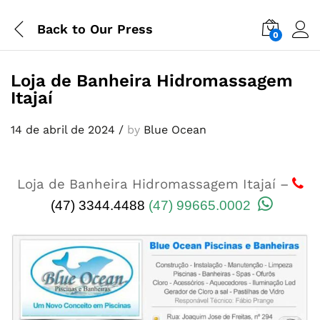
Back to
Our Press
0
Loja de Banheira Hidromassagem
Itajaí
14 de abril de 2024
/
by
Blue Ocean
Loja de Banheira Hidromassagem Itajaí –
(47) 3344.4488
(47) 99665.0002