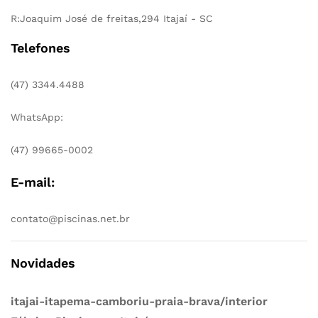
R:Joaquim José de freitas,294 Itajaí - SC
Telefones
(47) 3344.4488
WhatsApp:
(47) 99665-0002
E-mail:
contato@piscinas.net.br
Novidades
itajai-itapema-camboriu-praia-brava/interior