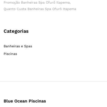
Promoção Banheiras Spa Ofurô Itapema
Quanto Custa Banheiras Spa Ofurô Itapema
Categorias
Banheiras e Spas
Piscinas
Blue Ocean Piscinas