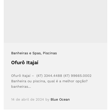
Banheiras e Spas
, Piscinas
Ofurô Itajaí
Ofurô Itajaí – (47) 3344.4488 (47) 99665.0002
Banheira ou piscina, qual é a melhor opção?
banheiras…
14 de abril de 2024
by
Blue Ocean