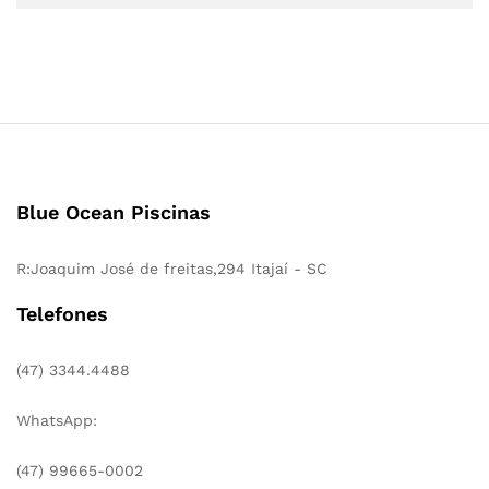
Blue Ocean Piscinas
R:Joaquim José de freitas,294 Itajaí - SC
Telefones
(47) 3344.4488
WhatsApp:
(47) 99665-0002