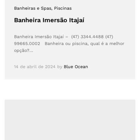
Banheiras e Spas
, Piscinas
Banheira Imersão Itajaí
Banheira Imersão Itajaí – (47) 3344.4488 (47)
99665.0002 Banheira ou piscina, qual é a melhor
opção?…
14 de abril de 2024
by
Blue Ocean