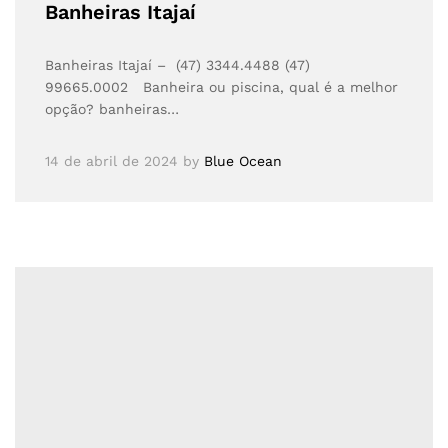
Banheiras Itajaí
Banheiras Itajaí – (47) 3344.4488 (47)
99665.0002 Banheira ou piscina, qual é a melhor
opção? banheiras…
14 de abril de 2024
by
Blue Ocean