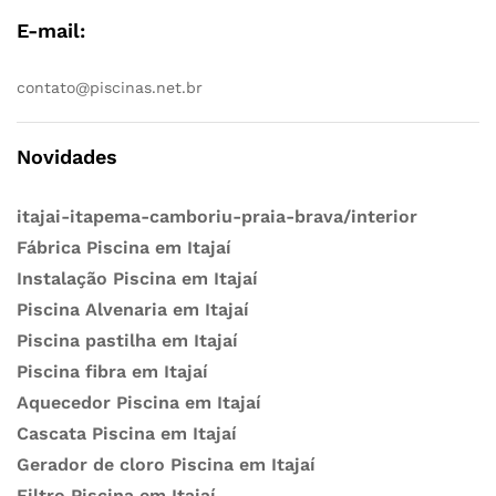
E-mail:
contato@piscinas.net.br
Novidades
itajai-itapema-camboriu-praia-brava/interior
Fábrica Piscina em Itajaí
Instalação Piscina em Itajaí
Piscina Alvenaria em Itajaí
Piscina pastilha em Itajaí
Piscina fibra em Itajaí
Aquecedor Piscina em Itajaí
Cascata Piscina em Itajaí
Gerador de cloro Piscina em Itajaí
Filtro Piscina em Itajaí