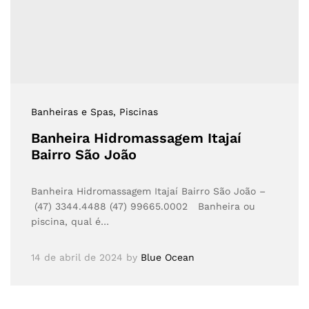
Banheiras e Spas
, Piscinas
Banheira Hidromassagem Itajaí
Bairro São João
Banheira Hidromassagem Itajaí Bairro São João –
(47) 3344.4488 (47) 99665.0002 Banheira ou
piscina, qual é…
14 de abril de 2024
by
Blue Ocean