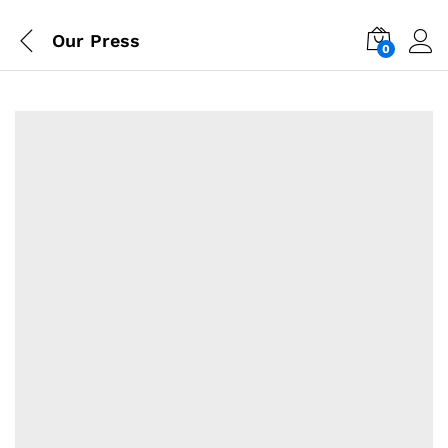
Our Press
0