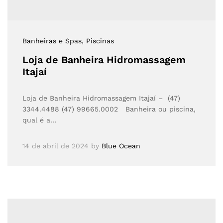
Banheiras e Spas
, Piscinas
Loja de Banheira Hidromassagem
Itajaí
Loja de Banheira Hidromassagem Itajaí – (47)
3344.4488 (47) 99665.0002 Banheira ou piscina,
qual é a…
14 de abril de 2024
by
Blue Ocean