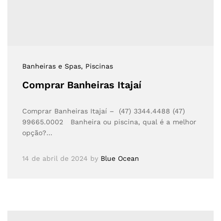
Banheiras e Spas
, Piscinas
Comprar Banheiras Itajaí
Comprar Banheiras Itajaí – (47) 3344.4488 (47)
99665.0002 Banheira ou piscina, qual é a melhor
opção?…
14 de abril de 2024
by
Blue Ocean