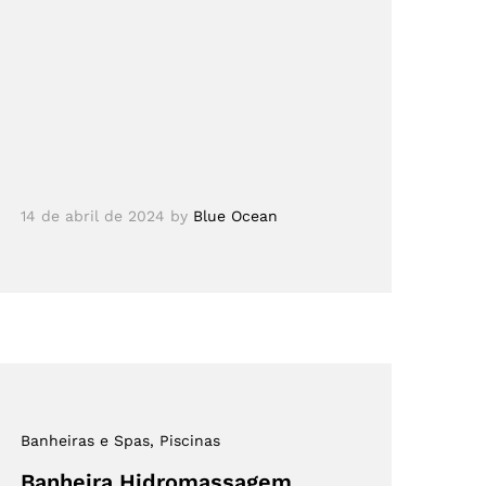
14 de abril de 2024
by
Blue Ocean
Banheiras e Spas
, Piscinas
Banheira Hidromassagem