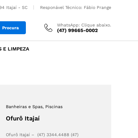
4 Itajaí - SC
Responável Técnico: Fábio Prange
WhatsApp: Clique abaixo.
Procura
(47) 99665-0002
 E LIMPEZA
Banheiras e Spas
, Piscinas
Ofurô Itajaí
Ofurô Itajaí – (47) 3344.4488 (47)