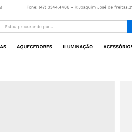
!
Fone: (47) 3344.4488 - R:Joaquim José de freitas,29
TAS
AQUECEDORES
ILUMINAÇÃO
ACESSÓRIOS