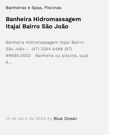
Banheiras e Spas
, Piscinas
Banheira Hidromassagem
Itajaí Bairro São João
Banheira Hidromassagem Itajaí Bairro
São João – (47) 3344.4488 (47)
99665.0002 Banheira ou piscina, qual
é…
14 de abril de 2024
by
Blue Ocean