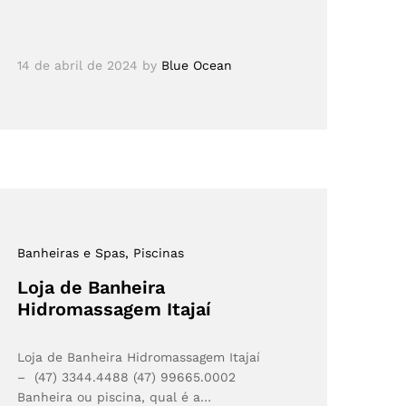
14 de abril de 2024
by
Blue Ocean
Banheiras e Spas
, Piscinas
Loja de Banheira
Hidromassagem Itajaí
Loja de Banheira Hidromassagem Itajaí
– (47) 3344.4488 (47) 99665.0002
Banheira ou piscina, qual é a…