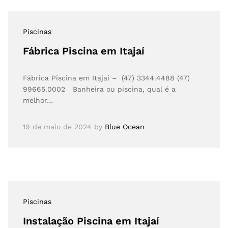
Piscinas
Fábrica Piscina em Itajaí
Fábrica Piscina em Itajaí – (47) 3344.4488 (47)
99665.0002 Banheira ou piscina, qual é a
melhor…
19 de maio de 2024
by
Blue Ocean
Piscinas
Instalação Piscina em Itajaí