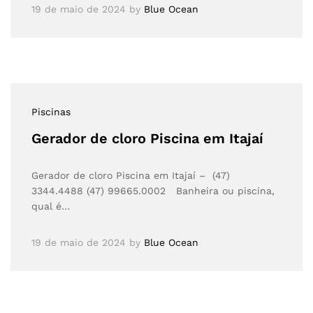
19 de maio de 2024
by
Blue Ocean
Piscinas
Gerador de cloro Piscina em Itajaí
Gerador de cloro Piscina em Itajaí – (47)
3344.4488 (47) 99665.0002 Banheira ou piscina,
qual é…
19 de maio de 2024
by
Blue Ocean