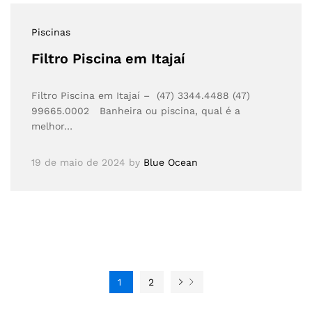
Piscinas
Filtro Piscina em Itajaí
Filtro Piscina em Itajaí – (47) 3344.4488 (47)
99665.0002 Banheira ou piscina, qual é a
melhor…
19 de maio de 2024
by
Blue Ocean
1
2