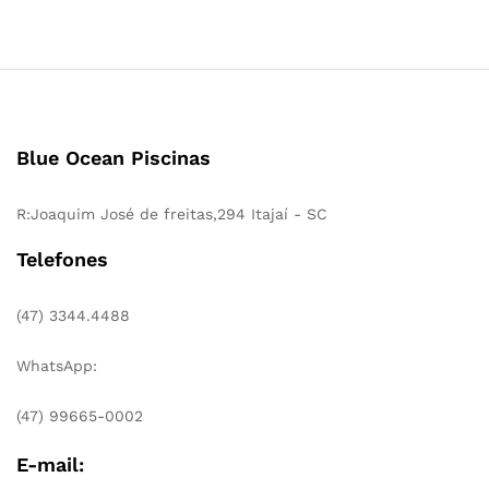
Blue Ocean Piscinas
R:Joaquim José de freitas,294 Itajaí - SC
Telefones
(47) 3344.4488
WhatsApp:
(47) 99665-0002
E-mail: