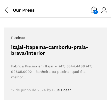
Our Press
0
Piscinas
itajai-itapema-camboriu-praia-
brava/interior
Fábrica Piscina em Itajaí – (47) 3344.4488 (47)
99665.0002 Banheira ou piscina, qual é a
melhor…
12 de junho de 2024
by
Blue Ocean