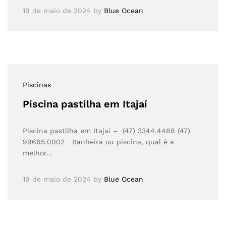
19 de maio de 2024
by
Blue Ocean
Piscinas
Piscina pastilha em Itajaí
Piscina pastilha em Itajaí – (47) 3344.4488 (47)
99665.0002 Banheira ou piscina, qual é a
melhor…
19 de maio de 2024
by
Blue Ocean