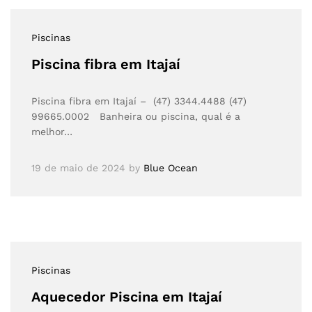
Piscinas
Piscina fibra em Itajaí
Piscina fibra em Itajaí – (47) 3344.4488 (47)
99665.0002 Banheira ou piscina, qual é a
melhor…
19 de maio de 2024
by
Blue Ocean
Piscinas
Aquecedor Piscina em Itajaí