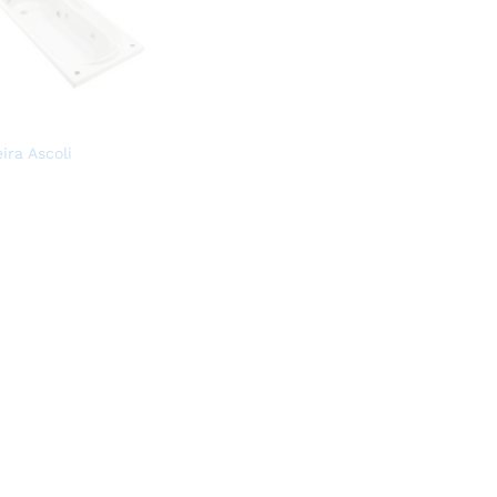
ira Ascoli