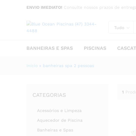
ENVIO IMEDIATO!
Consulte nossos prazos de entrega
Tudo
BANHEIRAS E SPAS
PISCINAS
CASCA
Início
»
banheiras spa 2 pessoas
1
Prod
CATEGORIAS
Acessórios e Limpeza
Aquecedor de Piscina
Banheiras e Spas