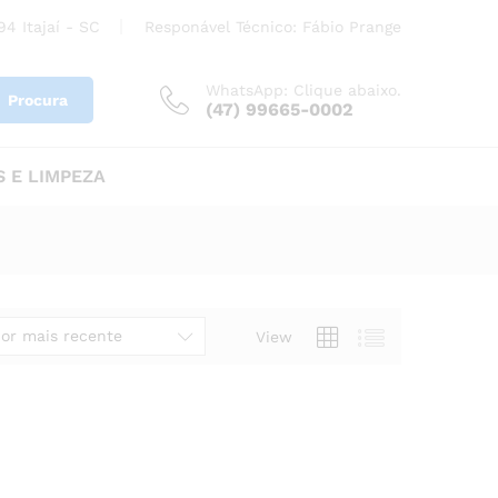
4 Itajaí - SC
Responável Técnico: Fábio Prange
WhatsApp: Clique abaixo.
Procura
(47) 99665-0002
 E LIMPEZA
or mais recente
View