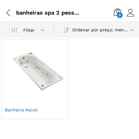
banheiras spa 2 pessoas
0
Ordenar por preço: menor para maior
Filter
Banheira Ascoli