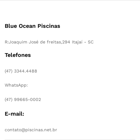
Blue Ocean Piscinas
R:Joaquim José de freitas,294 Itajaí - SC
Telefones
(47) 3344.4488
WhatsApp:
(47) 99665-0002
E-mail:
contato@piscinas.net.br